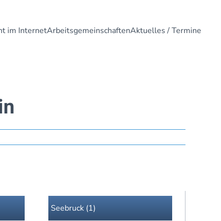
t im Internet
Arbeitsgemeinschaften
Aktuelles / Termine
in
Seebruck (1)