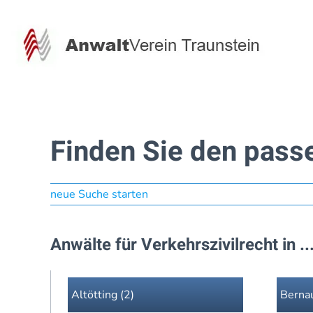
Zum Hauptinhalt springen
Finden Sie den pass
neue Suche starten
Anwälte für Verkehrszivilrecht in ..
Altötting (2)
Bernau