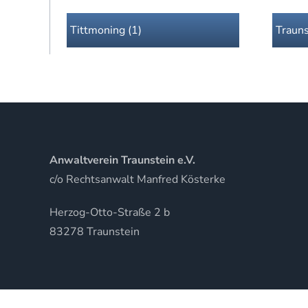
Tittmoning (1)
Trauns
Anwaltverein Traunstein e.V.
c/o Rechtsanwalt Manfred Kösterke
Herzog-Otto-Straße 2 b
83278 Traunstein