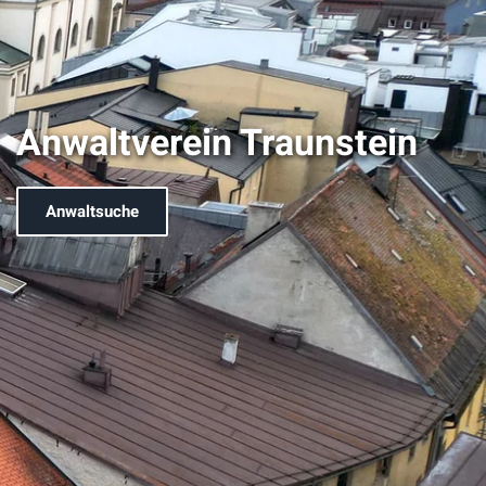
Anwaltverein Traunstein
Anwaltsuche