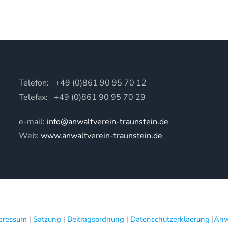
Telefon: +49 (0)861 90 95 70 12
Telefax: +49 (0)861 90 95 70 29
e-mail:
info@anwaltverein-traunstein.de
Web:
www.anwaltverein-traunstein.de
pressum
|
Satzung
|
Beitragsordnung
|
Datenschutzerklaerung
|
Anw