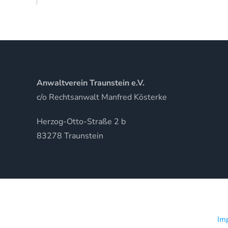
Anwaltverein Traunstein e.V.
c/o Rechtsanwalt Manfred Kösterke
Herzog-Otto-Straße 2 b
83278 Traunstein
Im