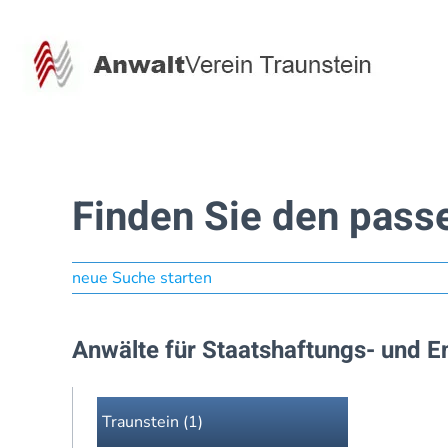
Zum Hauptinhalt springen
Finden Sie den pass
neue Suche starten
Anwälte für Staatshaftungs- und En
Traunstein (1)