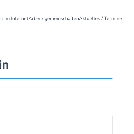
t im Internet
Arbeitsgemeinschaften
Aktuelles / Termine
in