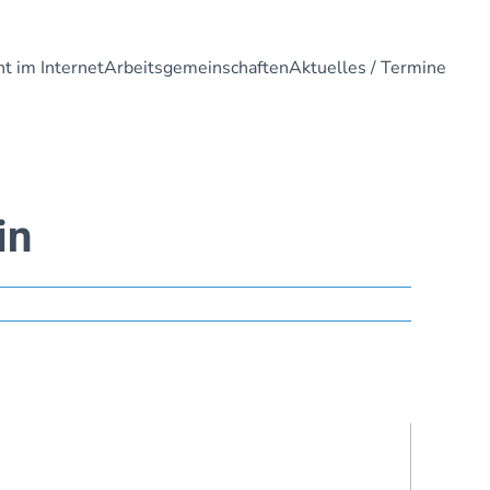
t im Internet
Arbeitsgemeinschaften
Aktuelles / Termine
in