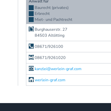
Anwalt für
Baurecht (privates)
Erbrecht
Miet- und Pachtrecht
Burghauserstr. 27
84503 Altötting
08671/926100
08671/9261020
kanzlei@werlein-graf.com
werlein-graf.com