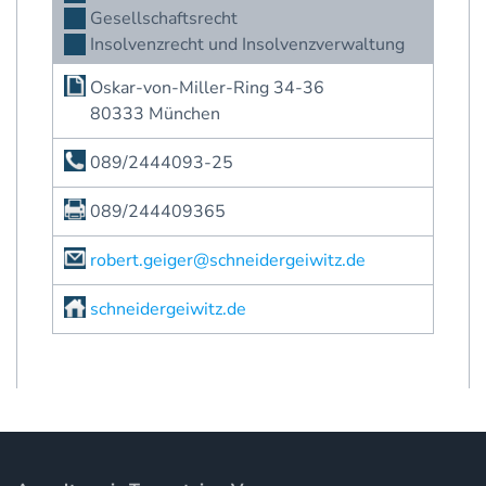
Gesellschaftsrecht
Insolvenzrecht und Insolvenzverwaltung
Oskar-von-Miller-Ring 34-36
80333 München
089/2444093-25
089/244409365
robert.geiger@schneidergeiwitz.de
schneidergeiwitz.de